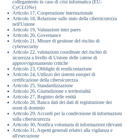
collegamento in caso di crisi informatica (EU-
CyCLONe)
Articolo 17, Cooperazione internazionale
Articolo 18, Relazione sullo stato della cibersicurezza
nell'Unione
Articolo 19, Valutazioni inter pares
Articolo 20, Governance
Articolo 21, Misure di gestione del rischio di
cybersecurity
Articolo 22, valutazioni coordinate del rischio di
sicurezza a livello di Unione delle catene di
approvvigionamento critiche
Articolo 23, Obblighi di rendicontazione
Articolo 24, Utilizzo dei sistemi europei di
certificazione della cibersicurezza
Articolo 25, Standardizzazione
Articolo 26, Giurisdizione e territorialità
Articolo 27, Registro delle entità
Articolo 28, Banca dati dei dati di registrazione dei
nomi di dominio
Articolo 29, Accordi per la condivisione di informazioni
sulla cibersicurezza
Articolo 30, Notifica volontaria di informazioni rilevanti
Articolo 31, Aspetti generali relativi alla vigilanza e
all'esecuzione