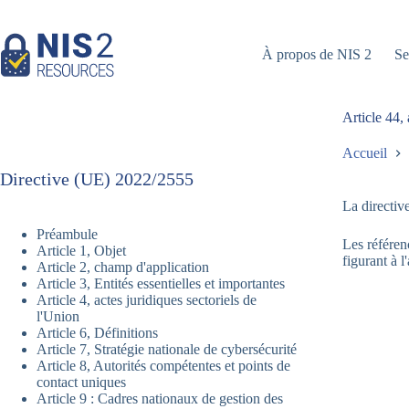
Skip
to
content
À propos de NIS 2
Se
Article 44,
Accueil
Directive (UE) 2022/2555
La directiv
Préambule
Les référen
Article 1, Objet
figurant à l
Article 2, champ d'application
Article 3, Entités essentielles et importantes
Article 4, actes juridiques sectoriels de
l'Union
Article 6, Définitions
Article 7, Stratégie nationale de cybersécurité
Article 8, Autorités compétentes et points de
contact uniques
Article 9 : Cadres nationaux de gestion des