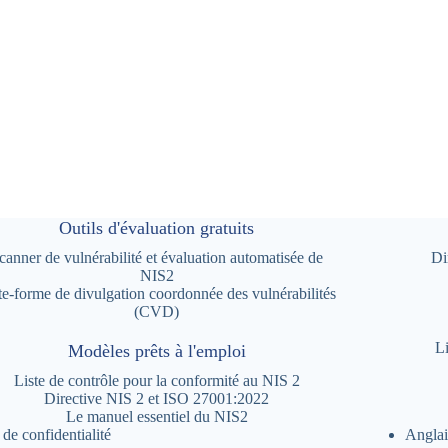
Outils d'évaluation gratuits
canner de vulnérabilité et évaluation automatisée de
Di
NIS2
te-forme de divulgation coordonnée des vulnérabilités
(CVD)
Li
Modèles prêts à l'emploi
Liste de contrôle pour la conformité au NIS 2
Directive NIS 2 et ISO 27001:2022
Le manuel essentiel du NIS2
 de confidentialité
Angla