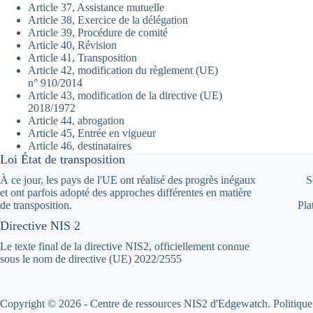
Article 37, Assistance mutuelle
Article 38, Exercice de la délégation
Article 39, Procédure de comité
Article 40, Révision
Article 41, Transposition
Article 42, modification du règlement (UE)
n° 910/2014
Article 43, modification de la directive (UE)
2018/1972
Article 44, abrogation
Article 45, Entrée en vigueur
Article 46, destinataires
Loi État de transposition
À ce jour, les pays de l'UE ont réalisé des progrès inégaux
S
et ont parfois adopté des approches différentes en matière
de transposition.
Pla
Directive NIS 2
Le texte final de la directive NIS2, officiellement connue
sous le nom de directive (UE) 2022/2555
Copyright © 2026 - Centre de ressources NIS2 d'Edgewatch.
Politique