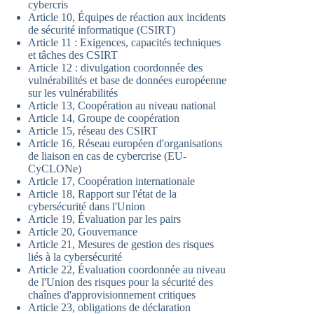
cybercris
Article 10, Équipes de réaction aux incidents
de sécurité informatique (CSIRT)
Article 11 : Exigences, capacités techniques
et tâches des CSIRT
Article 12 : divulgation coordonnée des
vulnérabilités et base de données européenne
sur les vulnérabilités
Article 13, Coopération au niveau national
Article 14, Groupe de coopération
Article 15, réseau des CSIRT
Article 16, Réseau européen d'organisations
de liaison en cas de cybercrise (EU-
CyCLONe)
Article 17, Coopération internationale
Article 18, Rapport sur l'état de la
cybersécurité dans l'Union
Article 19, Évaluation par les pairs
Article 20, Gouvernance
Article 21, Mesures de gestion des risques
liés à la cybersécurité
Article 22, Évaluation coordonnée au niveau
de l'Union des risques pour la sécurité des
chaînes d'approvisionnement critiques
Article 23, obligations de déclaration