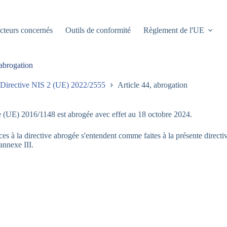
cteurs concernés
Outils de conformité
Règlement de l'UE
 abrogation
Directive NIS 2 (UE) 2022/2555
Article 44, abrogation
e (UE) 2016/1148 est abrogée avec effet au 18 octobre 2024.
ces à la directive abrogée s'entendent comme faites à la présente directiv
'annexe III.