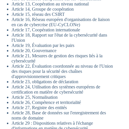
Article 13, Coopération au niveau national
Article 14, Groupe de coopération
Article 15, réseau des CSIRT
Article 16, Réseau européen d'organisations de liaison
en cas de cybercrise (EU-CyCLONe)
Article 17, Coopération internationale
Article 18, Rapport sur l'état de la cybersécurité dans
l'Union
Article 19, Évaluation par les pairs
Article 20, Gouvernance
Article 21, Mesures de gestion des risques liés à la
cybersécurité
Article 22, Évaluation coordonnée au niveau de l'Union
des risques pour la sécurité des chaînes
d'approvisionnement critiques
Article 23, obligations de déclaration
Article 24, Utilisation des systèmes européens de
certification en matière de cybersécurité
Article 25, Normalisation
Article 26, Compétence et territorialité
Article 27, Registre des entités
Article 28, Base de données sur l'enregistrement des
noms de domaine
Article 29 : Dispositions relatives à l'échange
d'informations en matière de cybersécurité