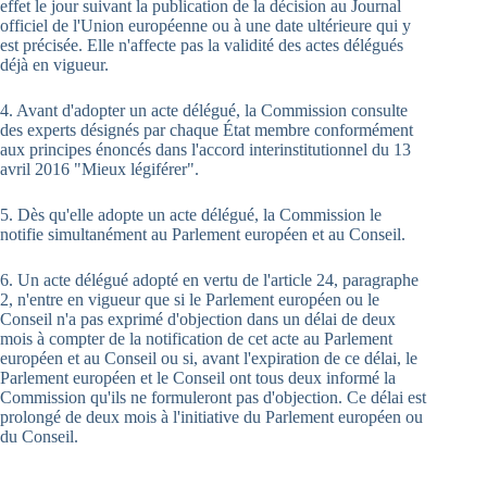
effet le jour suivant la publication de la décision au Journal
officiel de l'Union européenne ou à une date ultérieure qui y
est précisée. Elle n'affecte pas la validité des actes délégués
déjà en vigueur.
4. Avant d'adopter un acte délégué, la Commission consulte
des experts désignés par chaque État membre conformément
aux principes énoncés dans l'accord interinstitutionnel du 13
avril 2016 "Mieux légiférer".
5. Dès qu'elle adopte un acte délégué, la Commission le
notifie simultanément au Parlement européen et au Conseil.
6. Un acte délégué adopté en vertu de l'article 24, paragraphe
2, n'entre en vigueur que si le Parlement européen ou le
Conseil n'a pas exprimé d'objection dans un délai de deux
mois à compter de la notification de cet acte au Parlement
européen et au Conseil ou si, avant l'expiration de ce délai, le
Parlement européen et le Conseil ont tous deux informé la
Commission qu'ils ne formuleront pas d'objection. Ce délai est
prolongé de deux mois à l'initiative du Parlement européen ou
du Conseil.