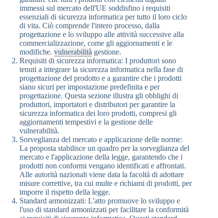
immessi sul mercato dell'UE soddisfino i requisiti
essenziali di sicurezza informatica per tutto il loro ciclo
di vita. Ciò comprende l'intero processo, dalla
progettazione e lo sviluppo alle attività successive alla
commercializzazione, come gli aggiornamenti e le
modifiche.
vulnerabilità
gestione.
Requisiti di sicurezza informatica: I produttori sono
tenuti a integrare la sicurezza informatica nella fase di
progettazione del prodotto e a garantire che i prodotti
siano sicuri per impostazione predefinita e per
progettazione. Questa sezione illustra gli obblighi di
produttori, importatori e distributori per garantire la
sicurezza informatica dei loro prodotti, compresi gli
aggiornamenti tempestivi e la gestione delle
vulnerabilità.
Sorveglianza del mercato e applicazione delle norme:
La proposta stabilisce un quadro per la sorveglianza del
mercato e l'applicazione della legge, garantendo che i
prodotti non conformi vengano identificati e affrontati.
Alle autorità nazionali viene data la facoltà di adottare
misure correttive, tra cui multe e richiami di prodotti, per
imporre il rispetto della legge.
Standard armonizzati: L'atto promuove lo sviluppo e
l'uso di standard armonizzati per facilitare la conformità