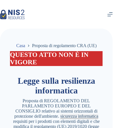
Vai
al
contenuto
Casa
Proposta di regolamento CRA (UE)
QUESTO ATTO NON È IN
VIGORE
Legge sulla resilienza
informatica
Proposta di REGOLAMENTO DEL
PARLAMENTO EUROPEO E DEL
CONSIGLIO relativo ai sistemi orizzontali di
protezione dell'ambiente.
sicurezza informatica
requisiti per i prodotti con elementi digitali e che
modifica il regolamento (UE) 2019/1020 (legge