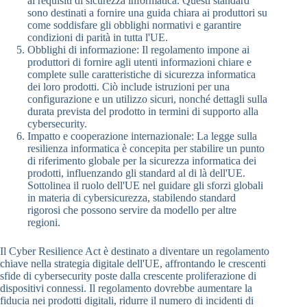
ai requisiti di sicurezza informatica. Questi standard
sono destinati a fornire una guida chiara ai produttori su
come soddisfare gli obblighi normativi e garantire
condizioni di parità in tutta l'UE.
Obblighi di informazione: Il regolamento impone ai
produttori di fornire agli utenti informazioni chiare e
complete sulle caratteristiche di sicurezza informatica
dei loro prodotti. Ciò include istruzioni per una
configurazione e un utilizzo sicuri, nonché dettagli sulla
durata prevista del prodotto in termini di supporto alla
cybersecurity.
Impatto e cooperazione internazionale: La legge sulla
resilienza informatica è concepita per stabilire un punto
di riferimento globale per la sicurezza informatica dei
prodotti, influenzando gli standard al di là dell'UE.
Sottolinea il ruolo dell'UE nel guidare gli sforzi globali
in materia di cybersicurezza, stabilendo standard
rigorosi che possono servire da modello per altre
regioni.
Il Cyber Resilience Act è destinato a diventare un regolamento
chiave nella strategia digitale dell'UE, affrontando le crescenti
sfide di cybersecurity poste dalla crescente proliferazione di
dispositivi connessi. Il regolamento dovrebbe aumentare la
fiducia nei prodotti digitali, ridurre il numero di incidenti di