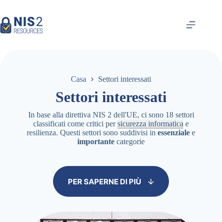
Vai
al
contenuto
Casa
Settori interessati
Settori interessati
In base alla direttiva NIS 2 dell'UE, ci sono 18 settori
classificati come critici per
sicurezza informatica
e
resilienza. Questi settori sono suddivisi in
essenziale
e
importante
categorie
PER SAPERNE DI PIÙ