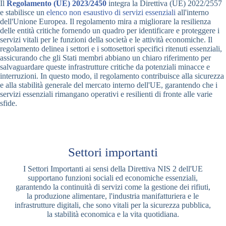
Il
Regolamento (UE) 2023/2450
integra la Direttiva (UE) 2022/2557
e stabilisce un
elenco non esaustivo di servizi essenziali
all'interno
dell'Unione Europea. Il regolamento mira a migliorare la resilienza
delle entità critiche fornendo un quadro per identificare e proteggere i
servizi vitali per le funzioni della società e le attività economiche. Il
regolamento delinea i settori e i sottosettori specifici ritenuti essenziali,
assicurando che gli Stati membri abbiano un chiaro riferimento per
salvaguardare queste infrastrutture critiche da potenziali minacce e
interruzioni. In questo modo, il regolamento contribuisce alla sicurezza
e alla stabilità generale del mercato interno dell'UE, garantendo che i
servizi essenziali rimangano operativi e resilienti di fronte alle varie
sfide.
Settori importanti
I Settori Importanti ai sensi della Direttiva NIS 2 dell'UE
supportano funzioni sociali ed economiche essenziali,
garantendo la continuità di servizi come la gestione dei rifiuti,
la produzione alimentare, l'industria manifatturiera e le
infrastrutture digitali, che sono vitali per la sicurezza pubblica,
la stabilità economica e la vita quotidiana.