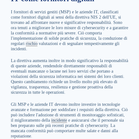
I fornitori di servizi gestiti (MSP) e le aziende IT, classificati
come fornitori digitali ai sensi della direttiva NIS 2 dell'UE, si
trovano ad affrontare nuove e significative responsabilità. Sono
ora tenuti a migliorare le loro misure di cybersecurity e a garantire
la conformità a normative più severe. Ciò comporta
l'implementazione di solide pratiche di sicurezza, la conduzione di
regolari
rischio
valutazioni e di segnalare tempestivamente gli
incidenti.
La direttiva aumenta inoltre in modo significativo la responsabilità
di queste aziende, rendendole direttamente responsabili di
eventuali mancanze o lacune nei loro servizi che portano a
violazioni della sicurezza informatica nei sistemi dei loro clienti.
Questo cambiamento richiede un livello molto più elevato di
vigilanza, trasparenza, resilienza e gestione proattiva della
sicurezza in tutte le operazioni.
Gli MSP e le aziende IT devono inoltre investire in tecnologie
avanzate e formazione per soddisfare i requisiti della direttiva. Ciò
può includere l'adozione di strumenti di monitoraggio sofisticati,
il miglioramento della
incidente
e assicurarsi che il personale sia
ben preparato sulle più recenti pratiche di cybersecurity. La
mancata conformità può comportare multe salate e danni alla
reputazione.