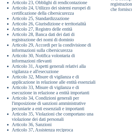
Articolo 23, Obblighi di rendicontazione
registrazio
Articolo 24, Utilizzo dei sistemi europei di
che fornisc
certificazione della cibersicurezza
Articolo 25, Standardizzazione
Articolo 26, Giurisdizione e territorialità
Articolo 27, Registro delle entità
Articolo 28, Banca dati dei dati di
registrazione dei nomi di dominio
Articolo 29, Accordi per la condivisione di
informazioni sulla cibersicurezza
Articolo 30, Notifica volontaria di
informazioni rilevanti
Articolo 31, Aspetti generali relativi alla
vigilanza e all'esecuzione
Articolo 32, Misure di vigilanza e di
applicazione in relazione alle entità essenziali
Articolo 33, Misure di vigilanza e di
esecuzione in relazione a entità importanti
Articolo 34, Condizioni generali per
l'imposizione di sanzioni amministrative
pecuniarie a enti essenziali e importanti
Articolo 35, Violazioni che comportano una
violazione dei dati personali
Articolo 36, Sanzioni
Articolo 37, Assistenza reciproca