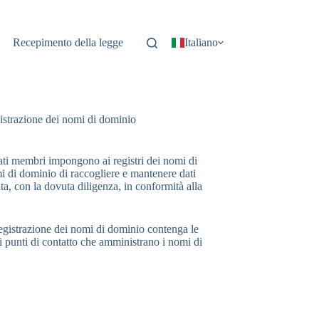
Recepimento della legge
Italiano
gistrazione dei nomi di dominio
 Stati membri impongono ai registri dei nomi di
mi di dominio di raccogliere e mantenere dati
ta, con la dovuta diligenza, in conformità alla
 registrazione dei nomi di dominio contenga le
 i punti di contatto che amministrano i nomi di