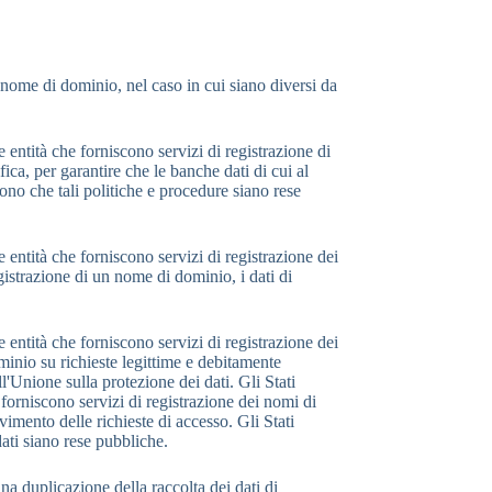
l nome di dominio, nel caso in cui siano diversi da
 entità che forniscono servizi di registrazione di
ca, per garantire che le banche dati di cui al
no che tali politiche e procedure siano rese
 entità che forniscono servizi di registrazione dei
gistrazione di un nome di dominio, i dati di
 entità che forniscono servizi di registrazione dei
ominio su richieste legittime e debitamente
l'Unione sulla protezione dei dati. Gli Stati
forniscono servizi di registrazione dei nomi di
vimento delle richieste di accesso. Gli Stati
dati siano rese pubbliche.
a duplicazione della raccolta dei dati di