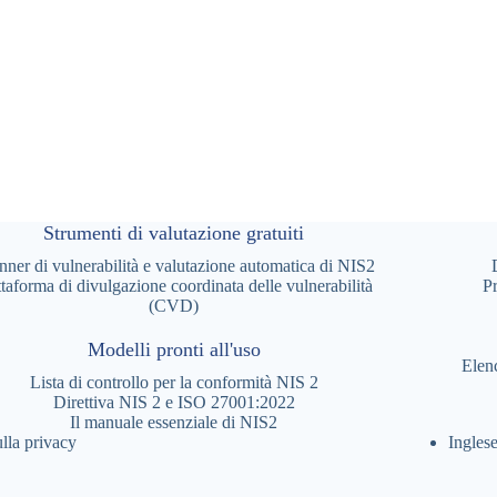
Strumenti di valutazione gratuiti
nner di vulnerabilità e valutazione automatica di NIS2
ttaforma di divulgazione coordinata delle vulnerabilità
Pr
(CVD)
Modelli pronti all'uso
Elen
Lista di controllo per la conformità NIS 2
Direttiva NIS 2 e ISO 27001:2022
Il manuale essenziale di NIS2
lla privacy
Ingles