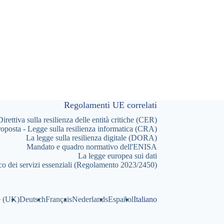
Regolamenti UE correlati
Direttiva sulla resilienza delle entità critiche (CER)
oposta - Legge sulla resilienza informatica (CRA)
La legge sulla resilienza digitale (DORA)
Mandato e quadro normativo dell'ENISA
La legge europea sui dati
co dei servizi essenziali (Regolamento 2023/2450)
e (UK)
Deutsch
Français
Nederlands
Español
Italiano