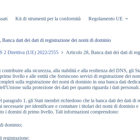
ssati
Kit di strumenti per la conformità
Regolamento UE
, Banca dati dei dati di registrazione dei nomi di dominio
S 2 Direttiva (UE) 2022/2555
Articolo 28, Banca dati dei dati di re
i contribuire alla sicurezza, alla stabilità e alla resilienza del DNS, gli
primo livello e alle entità che forniscono servizi di registrazione dei no
completi sulla registrazione dei nomi di dominio in una banca dati dedica
ell'Unione sulla protezione dei dati per quanto riguarda i dati personali.
del paragrafo 1, gli Stati membri richiedono che la banca dati dei dati di
 necessarie per identificare e contattare i titolari dei nomi di dominio e
to i domini di primo livello. Tali informazioni comprendono:
 di dominio;
di registrazione;