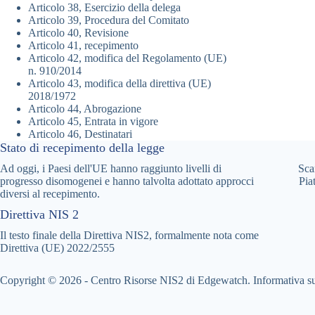
Articolo 38, Esercizio della delega
Articolo 39, Procedura del Comitato
Articolo 40, Revisione
Articolo 41, recepimento
Articolo 42, modifica del Regolamento (UE)
n. 910/2014
Articolo 43, modifica della direttiva (UE)
2018/1972
Articolo 44, Abrogazione
Articolo 45, Entrata in vigore
Articolo 46, Destinatari
Stato di recepimento della legge
Ad oggi, i Paesi dell'UE hanno raggiunto livelli di
Sca
progresso disomogenei e hanno talvolta adottato approcci
Pia
diversi al recepimento.
Direttiva NIS 2
Il testo finale della Direttiva NIS2, formalmente nota come
Direttiva (UE) 2022/2555
Copyright © 2026 - Centro Risorse NIS2 di Edgewatch.
Informativa su