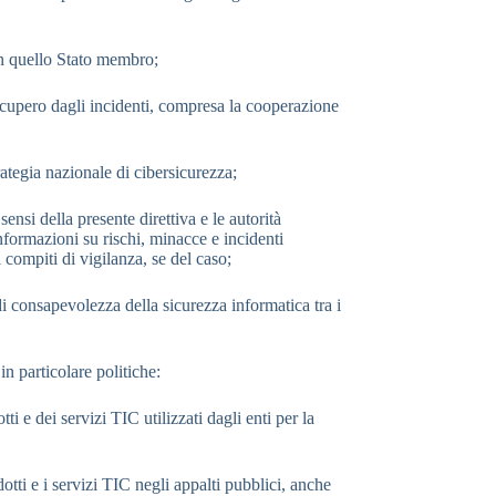
 in quello Stato membro;
 recupero dagli incidenti, compresa la cooperazione
trategia nazionale di cibersicurezza;
ensi della presente direttiva e le autorità
nformazioni su rischi, minacce e incidenti
 compiti di vigilanza, se del caso;
di consapevolezza della sicurezza informatica tra i
in particolare politiche:
i e dei servizi TIC utilizzati dagli enti per la
dotti e i servizi TIC negli appalti pubblici, anche