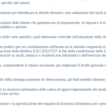
specifici del settore;
anismo per identificare le attività rilevanti e una valutazione dei rischi
ficazione delle misure che garantiscono la preparazione, la risposta e il
i pubblico e privato;
o delle varie autorità e parti interessate coinvolte nell'attuazione della s
o politico per un coordinamento rafforzato tra le autorità competenti ai s
ai sensi della direttiva (UE) 2022/2557 ai fini della condivisione delle i
nonché su rischi, minacce e incidenti non informatici e dell'esercizio dei
o, comprendente le misure necessarie, per migliorare il livello generale 
to della strategia nazionale di cibersicurezza, gli Stati membri adottano 
re la sicurezza informatica nella catena di approvvigionamento dei prodott
i loro servizi;
lusione e la specificazione dei requisiti di sicurezza informatica per i pro