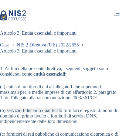
Vai
al
contenuto
Articolo 3, Entità essenziali e importanti
Casa
NIS 2 Direttiva (UE) 2022/2555
Articolo 3, Entità essenziali e importanti
1. Ai fini della presente direttiva, i seguenti soggetti sono
considerati come
entità essenziali:
(a) entità di un tipo di cui all'allegato I che superano i
massimali per le medie imprese di cui all'articolo 2, paragrafo
1, dell'allegato alla raccomandazione 2003/361/CE;
(b)
servizio fiduciario qualificato
fornitori e registri di nomi di
dominio di primo livello e fornitori di servizi DNS,
indipendentemente dalle loro dimensioni;
(c) fornitori di reti pubbliche di comunicazione elettronica o di