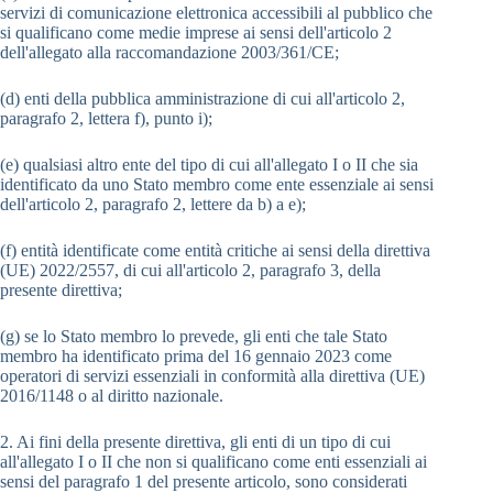
servizi di comunicazione elettronica accessibili al pubblico che
si qualificano come medie imprese ai sensi dell'articolo 2
dell'allegato alla raccomandazione 2003/361/CE;
(d) enti della pubblica amministrazione di cui all'articolo 2,
paragrafo 2, lettera f), punto i);
(e) qualsiasi altro ente del tipo di cui all'allegato I o II che sia
identificato da uno Stato membro come ente essenziale ai sensi
dell'articolo 2, paragrafo 2, lettere da b) a e);
(f) entità identificate come entità critiche ai sensi della direttiva
(UE) 2022/2557, di cui all'articolo 2, paragrafo 3, della
presente direttiva;
(g) se lo Stato membro lo prevede, gli enti che tale Stato
membro ha identificato prima del 16 gennaio 2023 come
operatori di servizi essenziali in conformità alla direttiva (UE)
2016/1148 o al diritto nazionale.
2. Ai fini della presente direttiva, gli enti di un tipo di cui
all'allegato I o II che non si qualificano come enti essenziali ai
sensi del paragrafo 1 del presente articolo, sono considerati