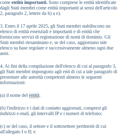
come
entità importanti.
Sono comprese le entità identificate
dagli Stati membri come entità importanti ai sensi dell'articolo
2, paragrafo 2, lettere da b) a e).
3. Entro il 17 aprile 2025, gli Stati membri stabiliscono un
elenco di entità essenziali e importanti e di entità che
forniscono servizi di registrazione di nomi di dominio. Gli
Stati membri riesaminano e, se del caso, aggiornano tale
elenco su base regolare e successivamente almeno ogni due
anni.
4. Ai fini della compilazione dell'elenco di cui al paragrafo 3,
gli Stati membri impongono agli enti di cui a tale paragrafo di
presentare alle autorità competenti almeno le seguenti
informazioni:
(a) il nome del
entità
;
(b) l'indirizzo e i dati di contatto aggiornati, compresi gli
indirizzi e-mail, gli intervalli IP e i numeri di telefono;
(c) se del caso, il settore e il sottosettore pertinenti di cui
all'allegato I o II; e