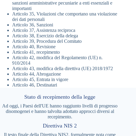
sanzioni amministrative pecuniarie a enti essenziali e
importanti
Articolo 35, Violazioni che comportano una violazione
dei dati personali
Articolo 36, Sanzioni
Articolo 37, Assistenza reciproca
Articolo 38, Esercizio della delega
Articolo 39, Procedura del Comitato
Articolo 40, Revisione
Articolo 41, recepimento
Articolo 42, modifica del Regolamento (UE) n.
910/2014
Articolo 43, modifica della direttiva (UE) 2018/1972
Articolo 44, Abrogazione
Articolo 45, Entrata in vigore
Articolo 46, Destinatari
Stato di recepimento della legge
Ad oggi, i Paesi dell'UE hanno raggiunto livelli di progresso
disomogenei e hanno talvolta adottato approcci diversi al
recepimento.
Direttiva NIS 2
Il testo finale della Direttiva NIS2, formalmente nota come