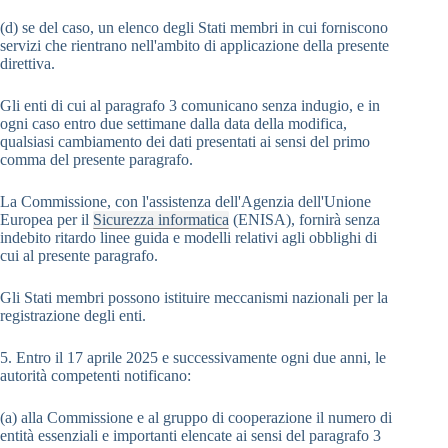
(d) se del caso, un elenco degli Stati membri in cui forniscono
servizi che rientrano nell'ambito di applicazione della presente
direttiva.
Gli enti di cui al paragrafo 3 comunicano senza indugio, e in
ogni caso entro due settimane dalla data della modifica,
qualsiasi cambiamento dei dati presentati ai sensi del primo
comma del presente paragrafo.
La Commissione, con l'assistenza dell'Agenzia dell'Unione
Europea per il
Sicurezza informatica
(ENISA), fornirà senza
indebito ritardo linee guida e modelli relativi agli obblighi di
cui al presente paragrafo.
Gli Stati membri possono istituire meccanismi nazionali per la
registrazione degli enti.
5. Entro il 17 aprile 2025 e successivamente ogni due anni, le
autorità competenti notificano:
(a) alla Commissione e al gruppo di cooperazione il numero di
entità essenziali e importanti elencate ai sensi del paragrafo 3