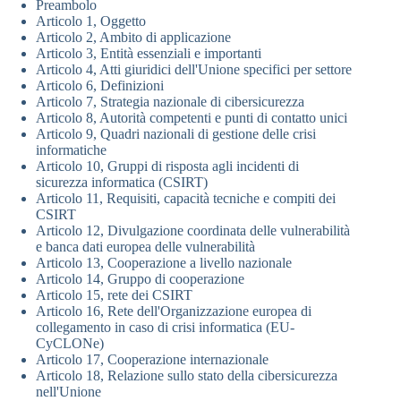
Preambolo
Articolo 1, Oggetto
Articolo 2, Ambito di applicazione
Articolo 3, Entità essenziali e importanti
Articolo 4, Atti giuridici dell'Unione specifici per settore
Articolo 6, Definizioni
Articolo 7, Strategia nazionale di cibersicurezza
Articolo 8, Autorità competenti e punti di contatto unici
Articolo 9, Quadri nazionali di gestione delle crisi
informatiche
Articolo 10, Gruppi di risposta agli incidenti di
sicurezza informatica (CSIRT)
Articolo 11, Requisiti, capacità tecniche e compiti dei
CSIRT
Articolo 12, Divulgazione coordinata delle vulnerabilità
e banca dati europea delle vulnerabilità
Articolo 13, Cooperazione a livello nazionale
Articolo 14, Gruppo di cooperazione
Articolo 15, rete dei CSIRT
Articolo 16, Rete dell'Organizzazione europea di
collegamento in caso di crisi informatica (EU-
CyCLONe)
Articolo 17, Cooperazione internazionale
Articolo 18, Relazione sullo stato della cibersicurezza
nell'Unione