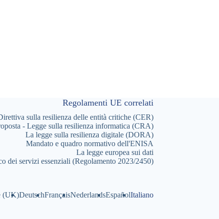
Regolamenti UE correlati
Direttiva sulla resilienza delle entità critiche (CER)
oposta - Legge sulla resilienza informatica (CRA)
La legge sulla resilienza digitale (DORA)
Mandato e quadro normativo dell'ENISA
La legge europea sui dati
co dei servizi essenziali (Regolamento 2023/2450)
e (UK)
Deutsch
Français
Nederlands
Español
Italiano