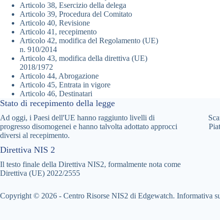
Articolo 38, Esercizio della delega
Articolo 39, Procedura del Comitato
Articolo 40, Revisione
Articolo 41, recepimento
Articolo 42, modifica del Regolamento (UE)
n. 910/2014
Articolo 43, modifica della direttiva (UE)
2018/1972
Articolo 44, Abrogazione
Articolo 45, Entrata in vigore
Articolo 46, Destinatari
Stato di recepimento della legge
Ad oggi, i Paesi dell'UE hanno raggiunto livelli di
Sca
progresso disomogenei e hanno talvolta adottato approcci
Pia
diversi al recepimento.
Direttiva NIS 2
Il testo finale della Direttiva NIS2, formalmente nota come
Direttiva (UE) 2022/2555
Copyright © 2026 - Centro Risorse NIS2 di Edgewatch.
Informativa su