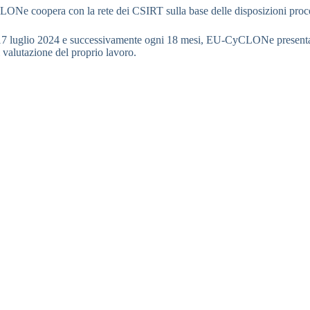
Ne coopera con la rete dei CSIRT sulla base delle disposizioni procedu
 17 luglio 2024 e successivamente ogni 18 mesi, EU-CyCLONe presenta
i valutazione del proprio lavoro.