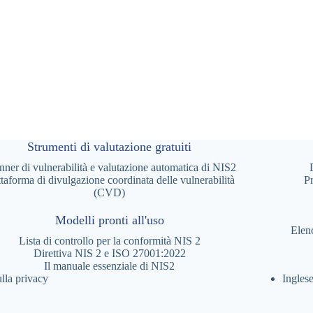
Strumenti di valutazione gratuiti
nner di vulnerabilità e valutazione automatica di NIS2
ttaforma di divulgazione coordinata delle vulnerabilità
Pr
(CVD)
Modelli pronti all'uso
Elen
Lista di controllo per la conformità NIS 2
Direttiva NIS 2 e ISO 27001:2022
Il manuale essenziale di NIS2
lla privacy
Ingles