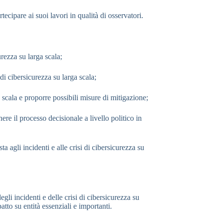
cipare ai suoi lavori in qualità di osservatori.
urezza su larga scala;
di cibersicurezza su larga scala;
a scala e proporre possibili misure di mitigazione;
nere il processo decisionale a livello politico in
ta agli incidenti e alle crisi di cibersicurezza su
i incidenti e delle crisi di cibersicurezza su
atto su entità essenziali e importanti.