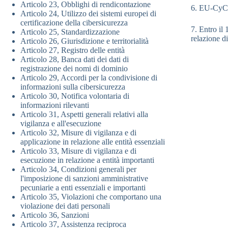
Articolo 23, Obblighi di rendicontazione
6. EU-CyCLO
Articolo 24, Utilizzo dei sistemi europei di
certificazione della cibersicurezza
7. Entro il
Articolo 25, Standardizzazione
relazione d
Articolo 26, Giurisdizione e territorialità
Articolo 27, Registro delle entità
Articolo 28, Banca dati dei dati di
registrazione dei nomi di dominio
Articolo 29, Accordi per la condivisione di
informazioni sulla cibersicurezza
Articolo 30, Notifica volontaria di
informazioni rilevanti
Articolo 31, Aspetti generali relativi alla
vigilanza e all'esecuzione
Articolo 32, Misure di vigilanza e di
applicazione in relazione alle entità essenziali
Articolo 33, Misure di vigilanza e di
esecuzione in relazione a entità importanti
Articolo 34, Condizioni generali per
l'imposizione di sanzioni amministrative
pecuniarie a enti essenziali e importanti
Articolo 35, Violazioni che comportano una
violazione dei dati personali
Articolo 36, Sanzioni
Articolo 37, Assistenza reciproca