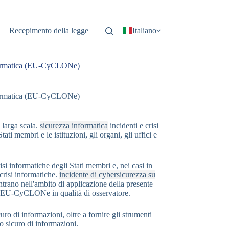
Recepimento della legge
Italiano
informatica (EU-CyCLONe)
informatica (EU-CyCLONe)
 larga scala.
sicurezza informatica
incidenti e crisi
ati membri e le istituzioni, gli organi, gli uffici e
i informatiche degli Stati membri e, nei casi in
 crisi informatiche.
incidente di cybersicurezza su
entrano nell'ambito di applicazione della presente
 di EU-CyCLONe in qualità di osservatore.
 di informazioni, oltre a fornire gli strumenti
o sicuro di informazioni.