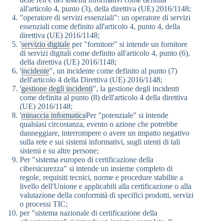
all'articolo 4, punto (3), della direttiva (UE) 2016/1148;
"operatore di servizi essenziali": un operatore di servizi
essenziali come definito all'articolo 4, punto 4, della
direttiva (UE) 2016/1148;
'
servizio digitale
per "fornitore" si intende un fornitore
di servizi digitali come definito all'articolo 4, punto (6),
della direttiva (UE) 2016/1148;
'
incidente
", un incidente come definito al punto (7)
dell'articolo 4 della Direttiva (UE) 2016/1148;
'
gestione degli incidenti
", la gestione degli incidenti
come definita al punto (8) dell'articolo 4 della direttiva
(UE) 2016/1148;
'
minaccia informatica
Per "potenziale" si intende
qualsiasi circostanza, evento o azione che potrebbe
danneggiare, interrompere o avere un impatto negativo
sulla rete e sui sistemi informativi, sugli utenti di tali
sistemi e su altre persone;
Per "sistema europeo di certificazione della
cibersicurezza" si intende un insieme completo di
regole, requisiti tecnici, norme e procedure stabilite a
livello dell'Unione e applicabili alla certificazione o alla
valutazione della conformità di specifici prodotti, servizi
o processi TIC;
per "sistema nazionale di certificazione della