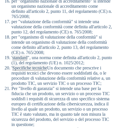
per "organismo nazionale di accreditamento" si intende
un organismo nazionale di accreditamento come
definito all'articolo 2, punto 11, del regolamento (CE) n.
765/2008;
per "valutazione della conformità" si intende una
valutazione della conformità come definita all'articolo 2,
punto 12, del regolamento (CE) n. 765/2008;
per "organismo di valutazione della conformità" si
intende un organismo di valutazione della conformità
come definito all'articolo 2, punto 13, del regolamento
(CE) n. 765/2008;
'
standard
", una norma come definita all'articolo 2, punto
(1), del regolamento (UE) n. 1025/2012;
'
Specifiche tecniche
Un documento che prescrive i
requisiti tecnici che devono essere soddisfatti da, o le
procedure di valutazione della conformità relative a, un
prodotto TIC, un servizio TIC o un processo TIC;
Per "livello di garanzia" si intende una base per la
fiducia che un prodotto, un servizio o un processo TIC
soddisfi i requisiti di sicurezza di uno specifico sistema
europeo di certificazione della cibersicurezza, indica il
livello al quale un prodotto, un servizio o un processo
TIC è stato valutato, ma in quanto tale non misura la
sicurezza del prodotto, del servizio o del processo TIC
in questione;