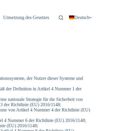
Umsetzung des Gesetzes
Deutsch
tionssysteme, der Nutzer dieser Systeme und
äß der Definition in Artikel 4 Nummer 1 der
 eine nationale Strategie für die Sicherheit von
3 der Richtlinie (EU) 2016/1148;
 Sinne von Artikel 4 Nummer 4 der Richtlinie (EU)
ikel 4 Nummer 6 der Richtlinie (EU) 2016/1148;
inie (EU) 2016/1148;
 Artikel 4 Nummer 8 der Richtlinie (EU)