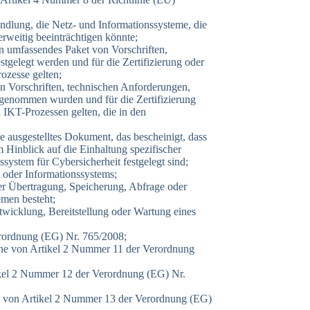
andlung, die Netz- und Informationssysteme, die
rweitig beeinträchtigen könnte;
in umfassendes Paket von Vorschriften,
gelegt werden und für die Zertifizierung oder
ozesse gelten;
on Vorschriften, technischen Anforderungen,
ngenommen wurden und für die Zertifizierung
IKT-Prozessen gelten, die in den
le ausgestelltes Dokument, das bescheinigt, dass
Hinblick auf die Einhaltung spezifischer
system für Cybersicherheit festgelegt sind;
 oder Informationssystems;
der Übertragung, Speicherung, Abfrage oder
emen besteht;
twicklung, Bereitstellung oder Wartung eines
erordnung (EG) Nr. 765/2008;
Sinne von Artikel 2 Nummer 11 der Verordnung
ikel 2 Nummer 12 der Verordnung (EG) Nr.
ne von Artikel 2 Nummer 13 der Verordnung (EG)