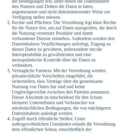
die Bedingungen fest, unter denen die Dateninhaber
den Nutzern und Dritten die Daten in fairer,
angemessener und nicht diskriminierender Weise zur
Verfügung stellen müssen.
Rechte und Pflichten: Die Verordnung legt klare Rechte
für die Nutzer fest, um auf Daten zuzugreifen, die durch
die Nutzung vernetzter Produkte und damit
verbundener Dienste entstehen. Außerdem werden den
Dateninhabern Verpflichtungen auferlegt, Zugang zu
diesen Daten zu gewähren, insbesondere um die
Interoperabilität zu gewährleisten und eine
monopolistische Kontrolle über die Daten zu
verhindern.
Vertragliche Fairness: Mit der Verordnung werden
privatrechtliche Vorschriften eingeführt, die
sicherstellen, dass Verträge über die gemeinsame
Nutzung von Daten fair sind und keine
Ungleichgewichte zwischen den Parteien ausnutzen.
Dieser Abschnitt ist entscheidend für den Schutz
kleinerer Unternehmen und Verbraucher vor
missbräuchlichen Bedingungen, die von mächtigeren
Dateninhabern auferlegt werden.
Zugriff durch öffentliche Stellen: Unter
außergewöhnlichen Umständen erlaubt die Verordnung
dem öffentlichen Sektor, einschließlich der