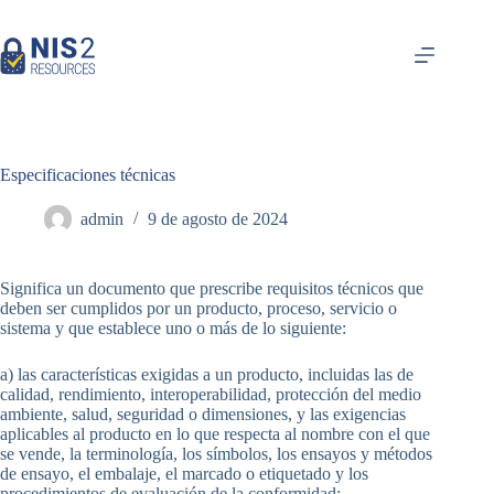
Ir
al
contenido
Especificaciones técnicas
admin
9 de agosto de 2024
Significa un documento que prescribe requisitos técnicos que
deben ser cumplidos por un producto, proceso, servicio o
sistema y que establece uno o más de lo siguiente:
a) las características exigidas a un producto, incluidas las de
calidad, rendimiento, interoperabilidad, protección del medio
ambiente, salud, seguridad o dimensiones, y las exigencias
aplicables al producto en lo que respecta al nombre con el que
se vende, la terminología, los símbolos, los ensayos y métodos
de ensayo, el embalaje, el marcado o etiquetado y los
procedimientos de evaluación de la conformidad;