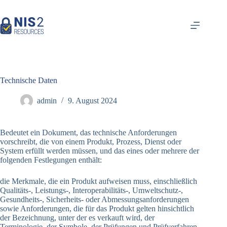
Zum
Inhalt
springen
Technische Daten
admin
9. August 2024
Bedeutet ein Dokument, das technische Anforderungen
vorschreibt, die von einem Produkt, Prozess, Dienst oder
System erfüllt werden müssen, und das eines oder mehrere der
folgenden Festlegungen enthält:
die Merkmale, die ein Produkt aufweisen muss, einschließlich
Qualitäts-, Leistungs-, Interoperabilitäts-, Umweltschutz-,
Gesundheits-, Sicherheits- oder Abmessungsanforderungen
sowie Anforderungen, die für das Produkt gelten hinsichtlich
der Bezeichnung, unter der es verkauft wird, der
Terminologie, der Symbole, der Prüfungen und Prüfverfahren,