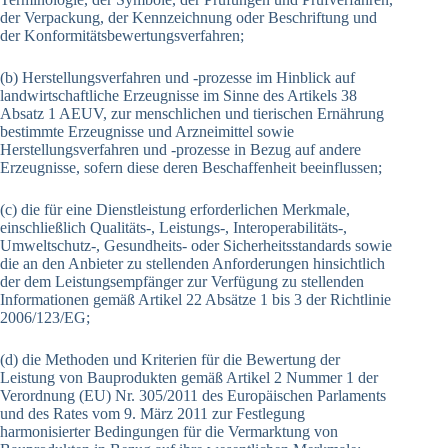
der Verpackung, der Kennzeichnung oder Beschriftung und
der Konformitätsbewertungsverfahren;
(b) Herstellungsverfahren und -prozesse im Hinblick auf
landwirtschaftliche Erzeugnisse im Sinne des Artikels 38
Absatz 1 AEUV, zur menschlichen und tierischen Ernährung
bestimmte Erzeugnisse und Arzneimittel sowie
Herstellungsverfahren und -prozesse in Bezug auf andere
Erzeugnisse, sofern diese deren Beschaffenheit beeinflussen;
(c) die für eine Dienstleistung erforderlichen Merkmale,
einschließlich Qualitäts-, Leistungs-, Interoperabilitäts-,
Umweltschutz-, Gesundheits- oder Sicherheitsstandards sowie
die an den Anbieter zu stellenden Anforderungen hinsichtlich
der dem Leistungsempfänger zur Verfügung zu stellenden
Informationen gemäß Artikel 22 Absätze 1 bis 3 der Richtlinie
2006/123/EG;
(d) die Methoden und Kriterien für die Bewertung der
Leistung von Bauprodukten gemäß Artikel 2 Nummer 1 der
Verordnung (EU) Nr. 305/2011 des Europäischen Parlaments
und des Rates vom 9. März 2011 zur Festlegung
harmonisierter Bedingungen für die Vermarktung von