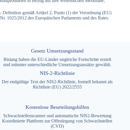
Bauprodukten in Bezug auf ihre wesentlichen Merkmale;
- Definition gemäß Artikel 2, Punkt (1) der Verordnung (EU)
Nr. 1025/2012 des Europäischen Parlaments und des Rates.
Gesetz Umsetzungsstand
Bislang haben die EU-Länder ungleiche Fortschritte erzielt
und mitunter unterschiedliche Umsetzungsansätze gewählt.
NIS-2-Richtlinie
Der endgültige Text der NIS2-Richtlinie, formell bekannt als
Richtlinie (EU) 2022/2555
Kostenlose Beurteilungshilfen
Schwachstellenscanner und automatische NIS2-Bewertung
Koordinierte Plattform zur Offenlegung von Schwachstellen
(CVD)