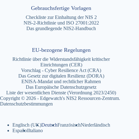
Gebrauchsfertige Vorlagen
Checkliste zur Einhaltung der NIS 2
NIS-2-Richtlinie und ISO 27001:2022
Das grundlegende NIS2-Handbuch
EU-bezogene Regelungen
Richtlinie über die Widerstandsfähigkeit kritischer
Einrichtungen (CER)
Vorschlag - Cyber Resilience Act (CRA)
Das Gesetz zur digitalen Resilienz (DORA)
ENISA-Mandat und rechtlicher Rahmen
Das Europäische Datenschutzgesetz
Liste der wesentlichen Dienste (Verordnung 2023/2450)
Copyright © 2026 - Edgewatch's NIS2 Ressourcen-Zentrum.
Datenschutzbestimmungen
Englisch (UK)
Deutsch
Französisch
Niederländisch
Español
Italiano