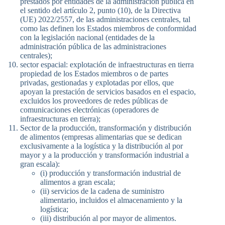
prestados por entidades de la administración pública en
el sentido del artículo 2, punto (10), de la Directiva
(UE) 2022/2557, de las administraciones centrales, tal
como las definen los Estados miembros de conformidad
con la legislación nacional (entidades de la
administración pública de las administraciones
centrales);
sector espacial: explotación de infraestructuras en tierra
propiedad de los Estados miembros o de partes
privadas, gestionadas y explotadas por ellos, que
apoyan la prestación de servicios basados en el espacio,
excluidos los proveedores de redes públicas de
comunicaciones electrónicas (operadores de
infraestructuras en tierra);
Sector de la producción, transformación y distribución
de alimentos (empresas alimentarias que se dedican
exclusivamente a la logística y la distribución al por
mayor y a la producción y transformación industrial a
gran escala):
(i) producción y transformación industrial de
alimentos a gran escala;
(ii) servicios de la cadena de suministro
alimentario, incluidos el almacenamiento y la
logística;
(iii) distribución al por mayor de alimentos.