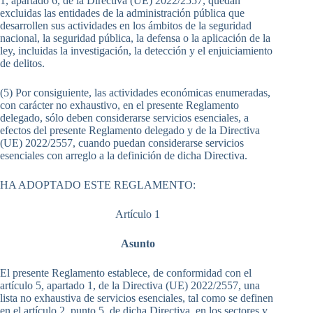
1, apartado 6, de la Directiva (UE) 2022/2557, quedan
excluidas las entidades de la administración pública que
desarrollen sus actividades en los ámbitos de la seguridad
nacional, la seguridad pública, la defensa o la aplicación de la
ley, incluidas la investigación, la detección y el enjuiciamiento
de delitos.
(5) Por consiguiente, las actividades económicas enumeradas,
con carácter no exhaustivo, en el presente Reglamento
delegado, sólo deben considerarse servicios esenciales, a
efectos del presente Reglamento delegado y de la Directiva
(UE) 2022/2557, cuando puedan considerarse servicios
esenciales con arreglo a la definición de dicha Directiva.
HA ADOPTADO ESTE REGLAMENTO:
Artículo 1
Asunto
El presente Reglamento establece, de conformidad con el
artículo 5, apartado 1, de la Directiva (UE) 2022/2557, una
lista no exhaustiva de servicios esenciales, tal como se definen
en el artículo 2, punto 5, de dicha Directiva, en los sectores y