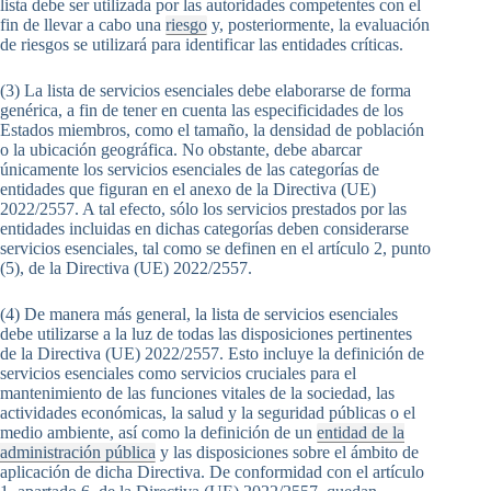
lista debe ser utilizada por las autoridades competentes con el
fin de llevar a cabo una
riesgo
y, posteriormente, la evaluación
de riesgos se utilizará para identificar las entidades críticas.
(3) La lista de servicios esenciales debe elaborarse de forma
genérica, a fin de tener en cuenta las especificidades de los
Estados miembros, como el tamaño, la densidad de población
o la ubicación geográfica. No obstante, debe abarcar
únicamente los servicios esenciales de las categorías de
entidades que figuran en el anexo de la Directiva (UE)
2022/2557. A tal efecto, sólo los servicios prestados por las
entidades incluidas en dichas categorías deben considerarse
servicios esenciales, tal como se definen en el artículo 2, punto
(5), de la Directiva (UE) 2022/2557.
(4) De manera más general, la lista de servicios esenciales
debe utilizarse a la luz de todas las disposiciones pertinentes
de la Directiva (UE) 2022/2557. Esto incluye la definición de
servicios esenciales como servicios cruciales para el
mantenimiento de las funciones vitales de la sociedad, las
actividades económicas, la salud y la seguridad públicas o el
medio ambiente, así como la definición de un
entidad de la
administración pública
y las disposiciones sobre el ámbito de
aplicación de dicha Directiva. De conformidad con el artículo