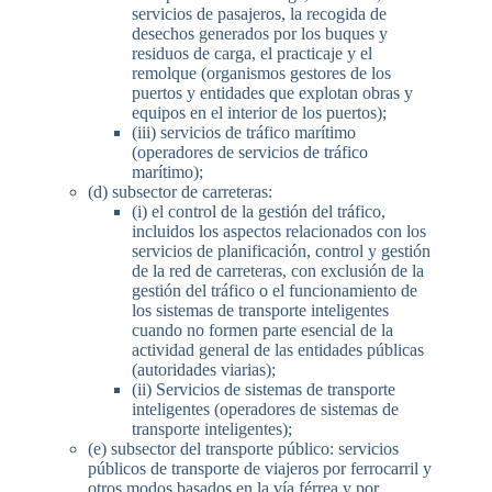
servicios de pasajeros, la recogida de
desechos generados por los buques y
residuos de carga, el practicaje y el
remolque (organismos gestores de los
puertos y entidades que explotan obras y
equipos en el interior de los puertos);
(iii) servicios de tráfico marítimo
(operadores de servicios de tráfico
marítimo);
(d) subsector de carreteras:
(i) el control de la gestión del tráfico,
incluidos los aspectos relacionados con los
servicios de planificación, control y gestión
de la red de carreteras, con exclusión de la
gestión del tráfico o el funcionamiento de
los sistemas de transporte inteligentes
cuando no formen parte esencial de la
actividad general de las entidades públicas
(autoridades viarias);
(ii) Servicios de sistemas de transporte
inteligentes (operadores de sistemas de
transporte inteligentes);
(e) subsector del transporte público: servicios
públicos de transporte de viajeros por ferrocarril y
otros modos basados en la vía férrea y por