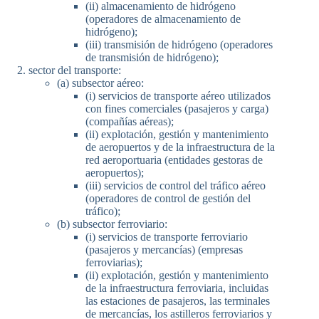
(ii) almacenamiento de hidrógeno
(operadores de almacenamiento de
hidrógeno);
(iii) transmisión de hidrógeno (operadores
de transmisión de hidrógeno);
sector del transporte:
(a) subsector aéreo:
(i) servicios de transporte aéreo utilizados
con fines comerciales (pasajeros y carga)
(compañías aéreas);
(ii) explotación, gestión y mantenimiento
de aeropuertos y de la infraestructura de la
red aeroportuaria (entidades gestoras de
aeropuertos);
(iii) servicios de control del tráfico aéreo
(operadores de control de gestión del
tráfico);
(b) subsector ferroviario:
(i) servicios de transporte ferroviario
(pasajeros y mercancías) (empresas
ferroviarias);
(ii) explotación, gestión y mantenimiento
de la infraestructura ferroviaria, incluidas
las estaciones de pasajeros, las terminales
de mercancías, los astilleros ferroviarios y