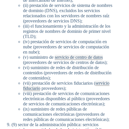
de Intercambio de Internet);
(ii) prestación de servicios de sistema de nombres
de dominio (DNS), excluidos los servicios
relacionados con los servidores de nombres raíz
(proveedores de servicios DNS);
(iii) el funcionamiento y la administración de los
registros de nombres de dominio de primer nivel
(TLD);
(iv) prestación de servicios de computación en
nube (proveedores de servicios de computación
en nube);
(v) suministro de
servicio de centro de datos
(proveedores de servicios de centros de datos);
(vi) suministro de redes de distribución de
contenidos (proveedores de redes de distribución
de contenidos);
(vii) prestación de servicios fiduciarios (
servicio
fiduciario
proveedores);
(viii) prestación de servicios de comunicaciones
electrónicas disponibles al público (proveedores
de servicios de comunicaciones electrónicas);
(ix) suministro de redes públicas de
comunicaciones electrónicas (proveedores de
redes públicas de comunicaciones electrónicas);
(9) sector de la administración pública: servicios