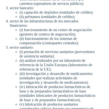
carretera (operadores de servicio público);
sector bancario:
(i) captación de depósitos (entidades de crédito);
(ii) préstamos (entidades de crédito);
sector de las infraestructuras de los mercados
financieros:
(i) funcionamiento de un centro de negociación
(gestores de centros de negociación);
(ii) funcionamiento de los sistemas de
compensación (contrapartes centrales);
sector sanitario:
(i) prestación de servicios sanitarios (proveedores
de asistencia sanitaria);
(ii) análisis realizados por un laboratorio de
referencia de la Unión Europea (laboratorios de
referencia de la UE);
(iii) investigación y desarrollo de medicamentos
(entidades que realizan actividades de
investigación y desarrollo de medicamentos);
(iv) fabricación de productos farmacéuticos de
base y de preparados farmacéuticos de base
(entidades fabricantes de productos farmacéuticos
de base y de preparados farmacéuticos);
(v) fabricación de productos sanitarios
considerados críticos durante una emergencia de