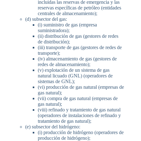
incluidas las reservas de emergencia y las
reservas específicas de petróleo (entidades
centrales de almacenamiento);
(d) subsector del gas:
(i) suministro de gas (empresa
suministradora);
(ii) distribución de gas (gestores de redes
de distribución);
(iii) transporte de gas (gestores de redes de
transporte);
(iv) almacenamiento de gas (gestores de
redes de almacenamiento);
(v) explotación de un sistema de gas
natural licuado (GNL) (operadores de
sistemas de GNL);
(vi) producción de gas natural (empresas de
gas natural);
(vii) compra de gas natural (empresas de
gas natural);
(viii) refinado y tratamiento de gas natural
(operadores de instalaciones de refinado y
tratamiento de gas natural);
(e) subsector del hidrógeno:
(i) producción de hidrógeno (operadores de
producción de hidrógeno);