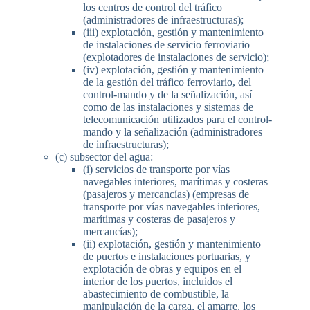
los centros de control del tráfico
(administradores de infraestructuras);
(iii) explotación, gestión y mantenimiento
de instalaciones de servicio ferroviario
(explotadores de instalaciones de servicio);
(iv) explotación, gestión y mantenimiento
de la gestión del tráfico ferroviario, del
control-mando y de la señalización, así
como de las instalaciones y sistemas de
telecomunicación utilizados para el control-
mando y la señalización (administradores
de infraestructuras);
(c) subsector del agua:
(i) servicios de transporte por vías
navegables interiores, marítimas y costeras
(pasajeros y mercancías) (empresas de
transporte por vías navegables interiores,
marítimas y costeras de pasajeros y
mercancías);
(ii) explotación, gestión y mantenimiento
de puertos e instalaciones portuarias, y
explotación de obras y equipos en el
interior de los puertos, incluidos el
abastecimiento de combustible, la
manipulación de la carga, el amarre, los