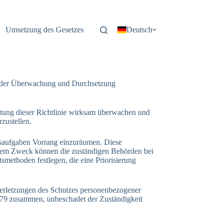
Umsetzung des Gesetzes
Deutsch
e der Überwachung und Durchsetzung
haltung dieser Richtlinie wirksam überwachen und
zustellen.
htsaufgaben Vorrang einzuräumen. Diese
esem Zweck können die zuständigen Behörden bei
methoden festlegen, die eine Priorisierung
Verletzungen des Schutzes personenbezogener
79 zusammen, unbeschadet der Zuständigkeit