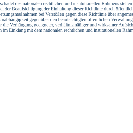
schadet des nationalen rechtlichen und institutionellen Rahmens stellen 
i der Beaufsichtigung der Einhaltung dieser Richtlinie durch öffentli
etzungsmaßnahmen bei Verstößen gegen diese Richtlinie über angemes
Unabhängigkeit gegenüber den beaufsichtigten öffentlichen Verwaltung
r die Verhängung geeigneter, verhältnismäßiger und wirksamer Aufsi
en im Einklang mit dem nationalen rechtlichen und institutionellen Rah