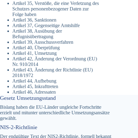
Artikel 35, Verstöße, die eine Verletzung des
Schutzes personenbezogener Daten zur
Folge haben
Artikel 36, Sanktionen
Artikel 37, Gegenseitige Amtshilfe
Artikel 38, Ausübung der
Befugnisübertragung
Artikel 39, Ausschussverfahren
Artikel 40, Überprüfung
Artikel 41, Umsetzung
Artikel 42, Änderung der Verordnung (EU)
Nr. 910/2014
Artikel 43, Änderung der Richtlinie (EU)
2018/1972
Artikel 44, Aufhebung
Artikel 45, Inkrafttreten
Artikel 46, Adressaten
Gesetz Umsetzungsstand
Bislang haben die EU-Länder ungleiche Fortschritte
erzielt und mitunter unterschiedliche Umsetzungsansätze
gewählt.
NIS-2-Richtlinie
Der endgültige Text der NIS2-Richtlinie, formell bekannt