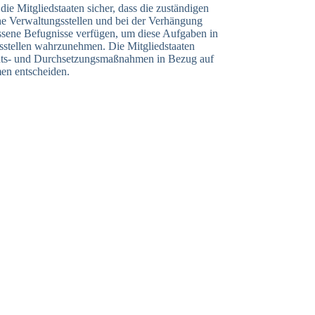
die Mitgliedstaaten sicher, dass die zuständigen
che Verwaltungsstellen und bei der Verhängung
sene Befugnisse verfügen, um diese Aufgaben in
sstellen wahrzunehmen. Die Mitgliedstaaten
chts- und Durchsetzungsmaßnahmen in Bezug auf
men entscheiden.