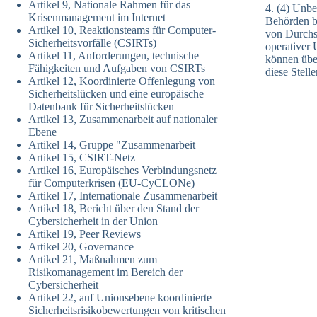
Artikel 9, Nationale Rahmen für das
4. (4) Unbe
Krisenmanagement im Internet
Behörden be
Artikel 10, Reaktionsteams für Computer-
von Durchs
Sicherheitsvorfälle (CSIRTs)
operativer 
Artikel 11, Anforderungen, technische
können übe
Fähigkeiten und Aufgaben von CSIRTs
diese Stell
Artikel 12, Koordinierte Offenlegung von
Sicherheitslücken und eine europäische
Datenbank für Sicherheitslücken
Artikel 13, Zusammenarbeit auf nationaler
Ebene
Artikel 14, Gruppe "Zusammenarbeit
Artikel 15, CSIRT-Netz
Artikel 16, Europäisches Verbindungsnetz
für Computerkrisen (EU-CyCLONe)
Artikel 17, Internationale Zusammenarbeit
Artikel 18, Bericht über den Stand der
Cybersicherheit in der Union
Artikel 19, Peer Reviews
Artikel 20, Governance
Artikel 21, Maßnahmen zum
Risikomanagement im Bereich der
Cybersicherheit
Artikel 22, auf Unionsebene koordinierte
Sicherheitsrisikobewertungen von kritischen