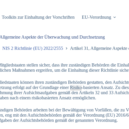
Toolkits zur Einhaltung der Vorschriften
EU-Verordnung
, Allgemeine Aspekte der Überwachung und Durchsetzung
NIS 2 Richtlinie (EU) 2022/2555
Artikel 31, Allgemeine Aspekt
Mitgliedstaaten stellen sicher, dass ihre zuständigen Behörden die Ein
rlichen Maßnahmen ergreifen, um die Einhaltung dieser Richtlinie sicher
liedstaaten können ihren zuständigen Behörden gestatten, den Aufsic
setzung erfolgt auf der Grundlage einer
Risiko
-basierten Ansatz. Zu di
mung ihrer Aufsichtsaufgaben gemäß den Artikeln 32 und 33 Aufsichts
aben nach einem risikobasierten Ansatz ermöglichen.
ändigen Behörden arbeiten bei der Bewältigung von Vorfällen, die zu 
en, eng mit den Aufsichtsbehörden gemäß der Verordnung (EU) 2016/6
fgaben der Aufsichtsbehörden gemäß der genannten Verordnung.