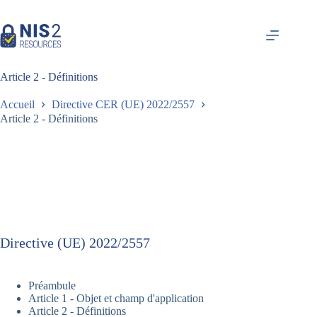
Skip
to
content
Article 2 - Définitions
Accueil
Directive CER (UE) 2022/2557
Article 2 - Définitions
Directive (UE) 2022/2557
Préambule
Article 1 - Objet et champ d'application
Article 2 - Définitions