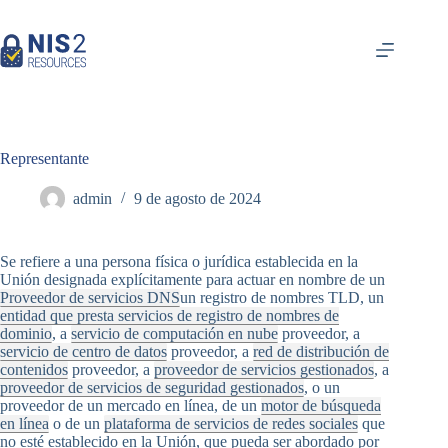
Ir
al
contenido
Representante
admin
9 de agosto de 2024
Se refiere a una persona física o jurídica establecida en la
Unión designada explícitamente para actuar en nombre de un
Proveedor de servicios DNS
un registro de nombres TLD, un
entidad que presta servicios de registro de nombres de
dominio
, a
servicio de computación en nube
proveedor, a
servicio de centro de datos
proveedor, a
red de distribución de
contenidos
proveedor, a
proveedor de servicios gestionados
, a
proveedor de servicios de seguridad gestionados
, o un
proveedor de un mercado en línea, de un
motor de búsqueda
en línea
o de un
plataforma de servicios de redes sociales
que
no esté establecido en la Unión, que pueda ser abordado por