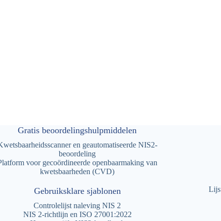
Gratis beoordelingshulpmiddelen
Kwetsbaarheidsscanner en geautomatiseerde NIS2-
beoordeling
Platform voor gecoördineerde openbaarmaking van
kwetsbaarheden (CVD)
Lij
Gebruiksklare sjablonen
Controlelijst naleving NIS 2
NIS 2-richtlijn en ISO 27001:2022