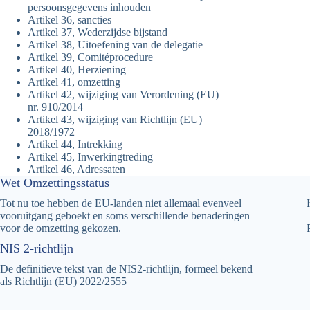
persoonsgegevens inhouden
Artikel 36, sancties
Artikel 37, Wederzijdse bijstand
Artikel 38, Uitoefening van de delegatie
Artikel 39, Comitéprocedure
Artikel 40, Herziening
Artikel 41, omzetting
Artikel 42, wijziging van Verordening (EU)
nr. 910/2014
Artikel 43, wijziging van Richtlijn (EU)
2018/1972
Artikel 44, Intrekking
Artikel 45, Inwerkingtreding
Artikel 46, Adressaten
Wet Omzettingsstatus
Tot nu toe hebben de EU-landen niet allemaal evenveel
vooruitgang geboekt en soms verschillende benaderingen
voor de omzetting gekozen.
NIS 2-richtlijn
De definitieve tekst van de NIS2-richtlijn, formeel bekend
als Richtlijn (EU) 2022/2555