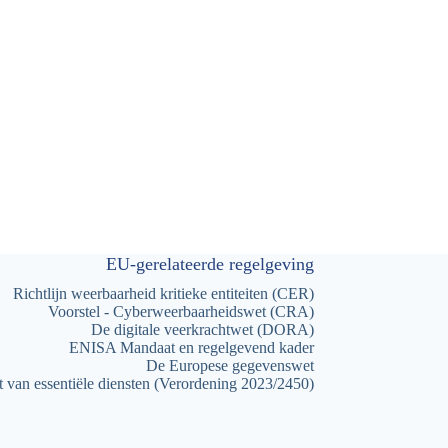
EU-gerelateerde regelgeving
Richtlijn weerbaarheid kritieke entiteiten (CER)
Voorstel - Cyberweerbaarheidswet (CRA)
De digitale veerkrachtwet (DORA)
ENISA Mandaat en regelgevend kader
De Europese gegevenswet
st van essentiële diensten (Verordening 2023/2450)