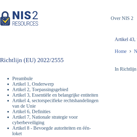
Overslaan
naar
inhoud
Over NIS 2
Artikel 43,
Home
N
Richtlijn (EU) 2022/2555
In Richtlij
Preambule
Artikel 1, Onderwerp
Artikel 2, Toepassingsgebied
Artikel 3, Essentiële en belangrijke entiteiten
Artikel 4, sectorspecifieke rechtshandelingen
van de Unie
Artikel 6, Definities
Artikel 7, Nationale strategie voor
cyberbeveiliging
Artikel 8 - Bevoegde autoriteiten en één-
loket