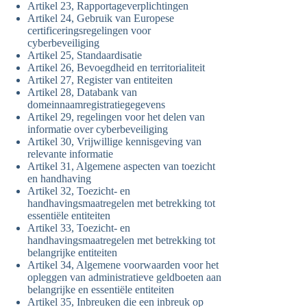
Artikel 23, Rapportageverplichtingen
Artikel 24, Gebruik van Europese
certificeringsregelingen voor
cyberbeveiliging
Artikel 25, Standaardisatie
Artikel 26, Bevoegdheid en territorialiteit
Artikel 27, Register van entiteiten
Artikel 28, Databank van
domeinnaamregistratiegegevens
Artikel 29, regelingen voor het delen van
informatie over cyberbeveiliging
Artikel 30, Vrijwillige kennisgeving van
relevante informatie
Artikel 31, Algemene aspecten van toezicht
en handhaving
Artikel 32, Toezicht- en
handhavingsmaatregelen met betrekking tot
essentiële entiteiten
Artikel 33, Toezicht- en
handhavingsmaatregelen met betrekking tot
belangrijke entiteiten
Artikel 34, Algemene voorwaarden voor het
opleggen van administratieve geldboeten aan
belangrijke en essentiële entiteiten
Artikel 35, Inbreuken die een inbreuk op