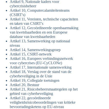
Artikel 9, Nationale kaders voor
cybercrisisbeheer
Artikel 10, Computercalamiteitenteams
(CSIRT's)
Artikel 11, Vereisten, technische capaciteiten
en taken van CSIRT's
Artikel 12, Gecoördineerde openbaarmaking
van kwetsbaarheden en een Europese
database van kwetsbaarheden
Artikel 13, Samenwerking op nationaal
niveau
Artikel 14, Samenwerkingsgroep
Artikel 15, CSIRT-netwerk
Artikel 16, Europees verbindingsnetwerk
voor cybercrises (EU-CyCLONe)
Artikel 17, Internationale samenwerking
Artikel 18, Verslag over de stand van de
cyberbeveiliging in de Unie
Artikel 19, Collegiale toetsingen
Artikel 20, Bestuur
Artikel 21, Risicobeheersmaatregelen op het
gebied van cyberbeveiliging
Artikel 22, gecoördineerde
veiligheidsrisicobeoordelingen van kritieke
bevoorradingsketens op EU-niveau