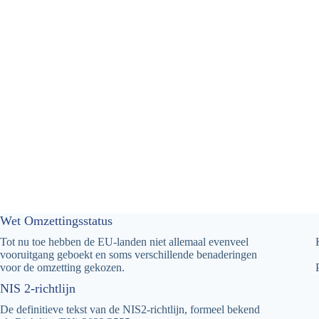
Wet Omzettingsstatus
Tot nu toe hebben de EU-landen niet allemaal evenveel
vooruitgang geboekt en soms verschillende benaderingen
voor de omzetting gekozen.
NIS 2-richtlijn
De definitieve tekst van de NIS2-richtlijn, formeel bekend