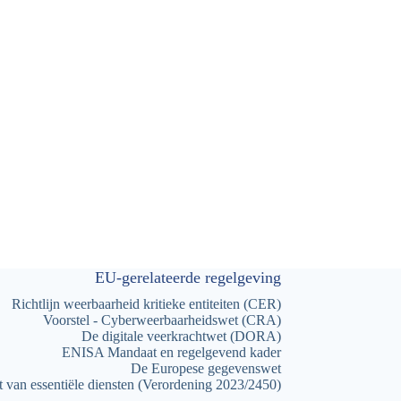
EU-gerelateerde regelgeving
Richtlijn weerbaarheid kritieke entiteiten (CER)
Voorstel - Cyberweerbaarheidswet (CRA)
De digitale veerkrachtwet (DORA)
ENISA Mandaat en regelgevend kader
De Europese gegevenswet
st van essentiële diensten (Verordening 2023/2450)