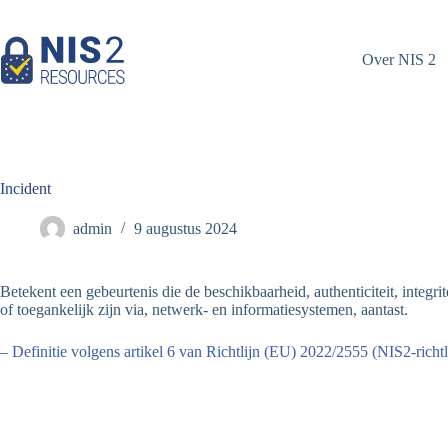
Overslaan
naar
inhoud
Over NIS 2
Incident
admin
9 augustus 2024
Betekent een gebeurtenis die de beschikbaarheid, authenticiteit, integ
of toegankelijk zijn via, netwerk- en informatiesystemen, aantast.
–
Definitie volgens artikel 6 van Richtlijn (EU) 2022/2555 (NIS2-richtl