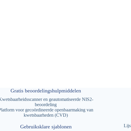
Gratis beoordelingshulpmiddelen
Kwetsbaarheidsscanner en geautomatiseerde NIS2-
beoordeling
Platform voor gecoördineerde openbaarmaking van
kwetsbaarheden (CVD)
Lij
Gebruiksklare sjablonen