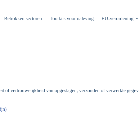
Betrokken sectoren
Toolkits voor naleving
EU-verordening
riteit of vertrouwelijkheid van opgeslagen, verzonden of verwerkte geg
ijn)